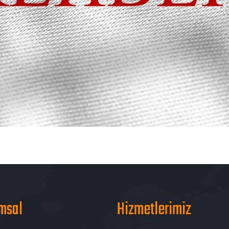
msal
Hizmetlerimiz