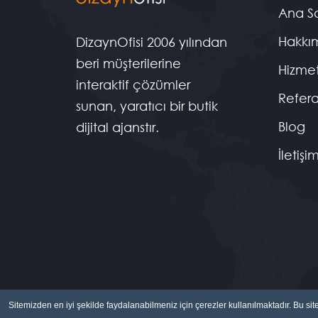
Ana S
Hakkı
DizaynOfisi 2006 yılından
beri müşterilerine
Hizmet
interaktif çözümler
Refera
sunan, yaratıcı bir butik
Blog
dijital ajanstır.
İletişi
Sitemizden en iyi şekilde faydalanabilmeniz için çerezler kullanılmaktadır. Bu si