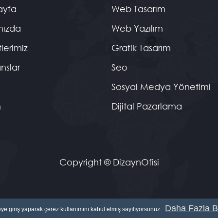
ayfa
Web Tasarım
mızda
Web Yazılım
lerimiz
Grafik Tasarım
nslar
Seo
Sosyal Medya Yönetimi
m
Dijital Pazarlama
Copyright © DizaynOfisi
Daha Fazla Bi
teye giriş yaparak çerez kullanımını kabul etmiş sayılıyorsunuz.