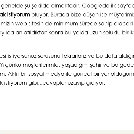
ap genelde şu şekilde olmaktadır. Googleda ilk sayfa
ak istiyorum
oluyor. Burada bize düşen ise müşterimi
erimizin web sitesin de minimum sürede sahip olacakl
ıca anlatıldıktan sonra bu yolda uzun soluklu birlik
esi istiyorsunuz sorusunu tekrarlarız ve bu defa aldığ
um
çünkü müşterilerimle, yaşadığım şehir ve bölgede
m. Aktif bir sosyal medya ile güncel bir yer olduğu
istiyorum gibi...cevaplar uzayıp gidiyor.