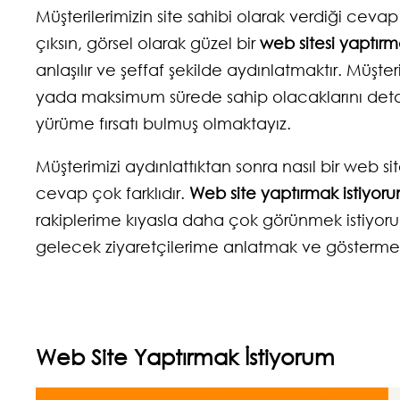
Müşterilerimizin site sahibi olarak verdiği cev
çıksın, görsel olarak güzel bir
web sitesi yaptırm
anlaşılır ve şeffaf şekilde aydınlatmaktır. Müşt
yada maksimum sürede sahip olacaklarını detayl
yürüme fırsatı bulmuş olmaktayız.
Müşterimizi aydınlattıktan sonra nasıl bir web sit
cevap çok farklıdır.
Web site yaptırmak istiyor
rakiplerime kıyasla daha çok görünmek istiyoru
gelecek ziyaretçilerime anlatmak ve göstermek 
Web Site Yaptırmak İstiyorum