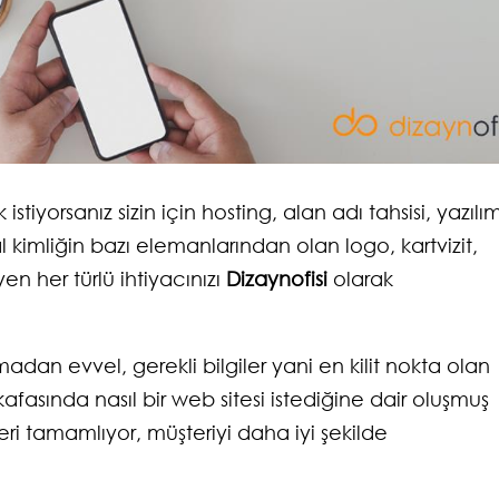
istiyorsanız sizin için hosting, alan adı tahsisi, yazılı
al kimliğin bazı elemanlarından olan logo, kartvizit,
en her türlü ihtiyacınızı
Dizaynofisi
olarak
an evvel, gerekli bilgiler yani en kilit nokta olan
kafasında nasıl bir web sitesi istediğine dair oluşmuş
leri tamamlıyor, müşteriyi daha iyi şekilde