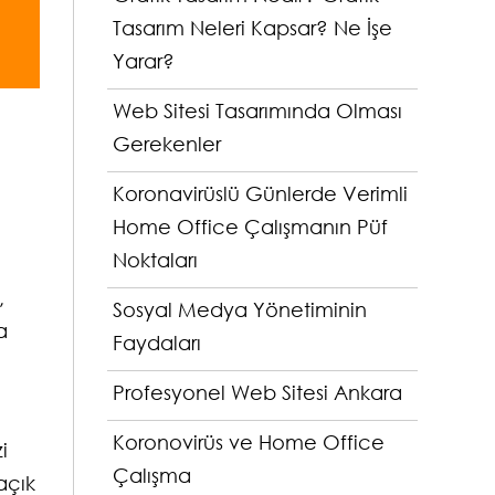
Tasarım Neleri Kapsar? Ne İşe
Yarar?
Web Sitesi Tasarımında Olması
Gerekenler
Koronavirüslü Günlerde Verimli
Home Office Çalışmanın Püf
Noktaları
,
Sosyal Medya Yönetiminin
a
Faydaları
Profesyonel Web Sitesi Ankara
Koronovirüs ve Home Office
i
Çalışma
 açık