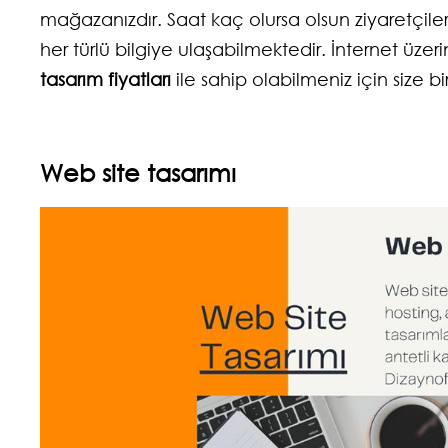
mağazanızdır. Saat kaç olursa olsun ziyaretçileri
her türlü bilgiye ulaşabilmektedir. İnternet üze
tasarım fiyatları
ile sahip olabilmeniz için size bi
Web site tasarımı