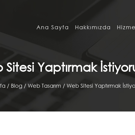
Ana Sayfa
Hakkımızda
Hizme
Sitesi Yaptırmak İstiyo
fa
/
Blog /
Web Tasarım /
Web Sitesi Yaptırmak İstiy