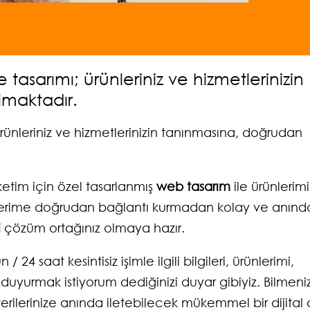
e tasarımı; ürünleriniz ve hizmetlerinizin
lmaktadır.
 ürünleriniz ve hizmetlerinizin tanınmasına, doğrudan
ketim için özel tasarlanmış
web tasarım
ile ürünlerimi
ilerime doğrudan bağlantı kurmadan kolay ve anınd
i
çözüm ortağınız olmaya hazır.
 24 saat kesintisiz işimle ilgili bilgileri, ürünlerimi,
da duyurmak istiyorum dediğinizi duyar gibiyiz. Bilmeniz
müşterilerinize anında iletebilecek mükemmel bir dijital