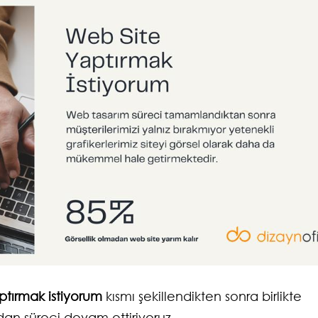
ptırmak istiyorum
kısmı şekillendikten sonra birlikte
an süreci devam ettiriyoruz.