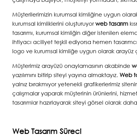
Müşterilerimizin kurumsal kimliğine uygun olara
kurumsal kimliklerini oluşturuyor
web tasarım
kıs
tasarımı, kurumsal kimliğin diğer istenilen ele
ihtiyacı aciliyet teşkil ediyorsa hemen tasarımc
logo ve kurumsal kimliğe uygun olarak arayüz ç
Müşterimiz arayüzü onaylamasının akabinde
w
yazılımını bitirip siteyi yayına almaktayız.
Web t
yalnız bırakmıyor yetenekli grafikerlerimiz siten
çalışmalar yaparak müşterinin ürünlerini, hizme
tasarımlar hazırlayarak siteyi görsel olarak d
Web Tasarım Süreci