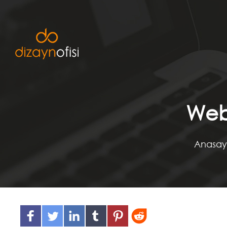
Web 
Anasay