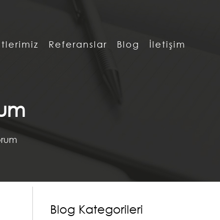
tlerimiz
Referanslar
Blog
İletişim
rum
orum
Blog Kategorileri