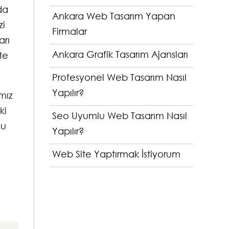
da
Ankara Web Tasarım Yapan
zi
Firmalar
arı
Ankara Grafik Tasarım Ajansları
te
Profesyonel Web Tasarım Nasıl
Yapılır?
ımız
ki
Seo Uyumlu Web Tasarım Nasıl
mu
Yapılır?
Web Site Yaptırmak İstiyorum