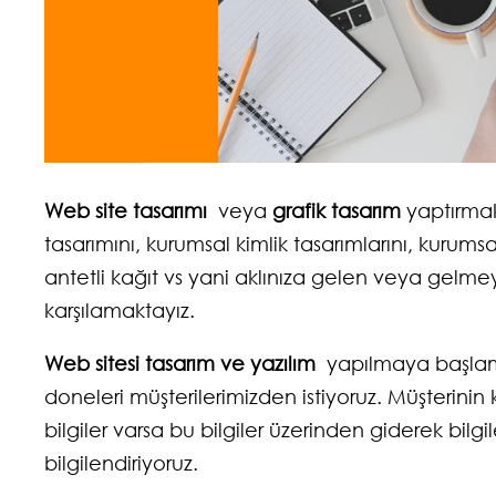
Web site tasarımı
veya
grafik tasarım
yaptırmak 
tasarımını, kurumsal kimlik tasarımlarını, kurums
antetli kağıt vs yani aklınıza gelen veya gelmey
karşılamaktayız.
Web sitesi tasarım ve yazılım
yapılmaya başlamad
doneleri müşterilerimizden istiyoruz. Müşterinin 
bilgiler varsa bu bilgiler üzerinden giderek bilgi
bilgilendiriyoruz.