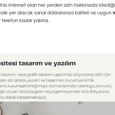
niz internet olan her yerden sizin hakkınızda istediği
rinde yer alacak sanal dükkanınıza kaliteli ve uygun
r telefon kadar yakınız.