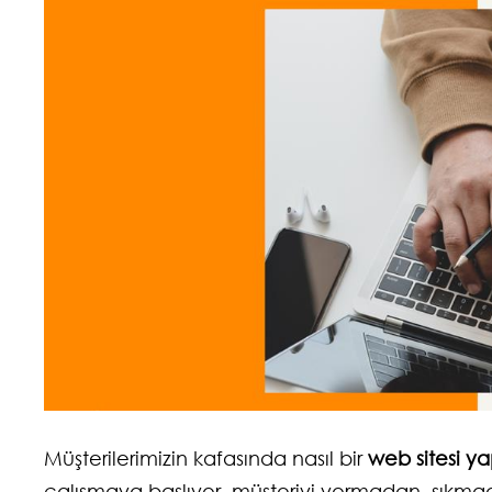
Müşterilerimizin kafasında nasıl bir
web sitesi ya
çalışmaya başlıyor, müşteriyi yormadan, sıkmad