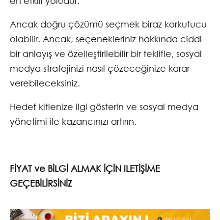
en etkili yoludur.
Ancak doğru çözümü seçmek biraz korkutucu
olabilir. Ancak, seçenekleriniz hakkında ciddi
bir anlayış ve özelleştirilebilir bir teklifle, sosyal
medya stratejinizi nasıl çözeceğinize karar
verebileceksiniz.
Hedef kitlenize ilgi gösterin ve sosyal medya
yönetimi ile kazancınızı artırın.
FİYAT ve BİLGİ ALMAK İÇİN iLETİŞİME
GEÇEBİLİRSİNİZ