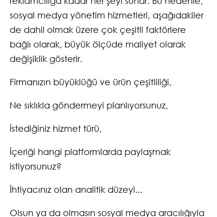
reklamcılığa kadar her şeyi sunar. Bu nedenle,
sosyal medya yönetim hizmetleri, aşağıdakiler
de dahil olmak üzere çok çeşitli faktörlere
bağlı olarak, büyük ölçüde maliyet olarak
değişiklik gösterir.
Firmanızın büyüklüğü ve ürün çeşitliliği,
Ne sıklıkla göndermeyi planlıyorsunuz,
İstediğiniz hizmet türü,
İçeriği hangi platformlarda paylaşmak
istiyorsunuz?
İhtiyacınız olan analitik düzeyi...
Olsun ya da olmasın sosyal medya aracılığıyla